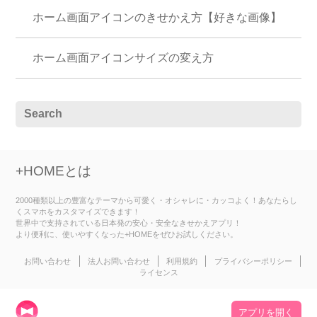
ホーム画面アイコンのきせかえ方【好きな画像】
ホーム画面アイコンサイズの変え方
+HOMEとは
2000種類以上の豊富なテーマから可愛く・オシャレに・カッコよく！あなたらし
くスマホをカスタマイズできます！
世界中で支持されている日本発の安心・安全なきせかえアプリ！
より便利に、使いやすくなった+HOMEをぜひお試しください。
お問い合わせ
法人お問い合わせ
利用規約
プライバシーポリシー
ライセンス
アプリを開く