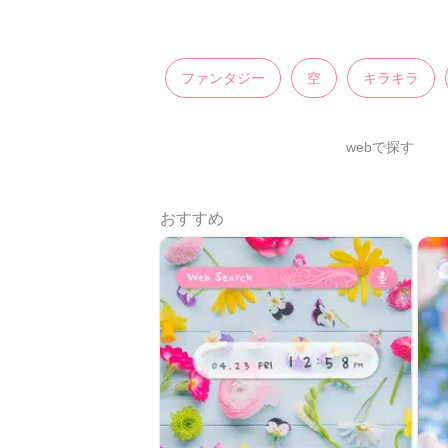
ファンタジー
空
キラキラ
webで探す
おすすめ