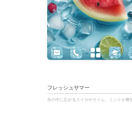
フレッシュサマー
氷の中に広がるスイカやライム、ミントが爽