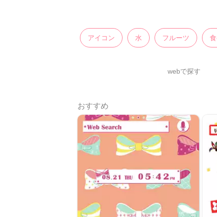
アイコン
水
フルーツ
食
webで探す
おすすめ