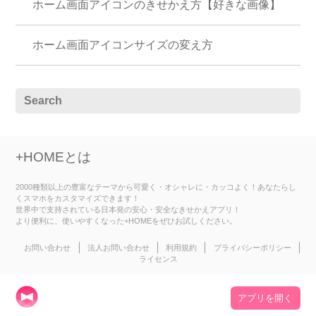
ホーム画面アイコンのきせかえ方【好きな画像】
ホーム画面アイコンサイズの変え方
+HOMEとは
2000種類以上の豊富なテーマから可愛く・オシャレに・カッコよく！あなたらし
くスマホをカスタマイズできます！
世界中で支持されている日本発の安心・安全なきせかえアプリ！
より便利に、使いやすくなった+HOMEをぜひお試しください。
お問い合わせ
法人お問い合わせ
利用規約
プライバシーポリシー
ライセンス
アプリを開く