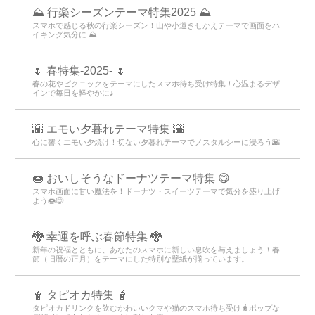
⛰ 行楽シーズンテーマ特集2025 ⛰
スマホで感じる秋の行楽シーズン！山や小道きせかえテーマで画面をハ
イキング気分に ⛰
🌷 春特集-2025- 🌷
春の花やピクニックをテーマにしたスマホ待ち受け特集！心温まるデザ
インで毎日を軽やかに♪
🌇 エモい夕暮れテーマ特集 🌇
心に響くエモい夕焼け！切ない夕暮れテーマでノスタルシーに浸ろう🌇
🍩 おいしそうなドーナツテーマ特集 😋
スマホ画面に甘い魔法を！ドーナツ・スイーツテーマで気分を盛り上げ
よう🍩😋
🐉 幸運を呼ぶ春節特集 🐉
新年の祝福とともに、あなたのスマホに新しい息吹を与えましょう！春
節（旧暦の正月）をテーマにした特別な壁紙が揃っています。
🧋 タピオカ特集 🧋
タピオカドリンクを飲むかわいいクマや猫のスマホ待ち受け🧋ポップな