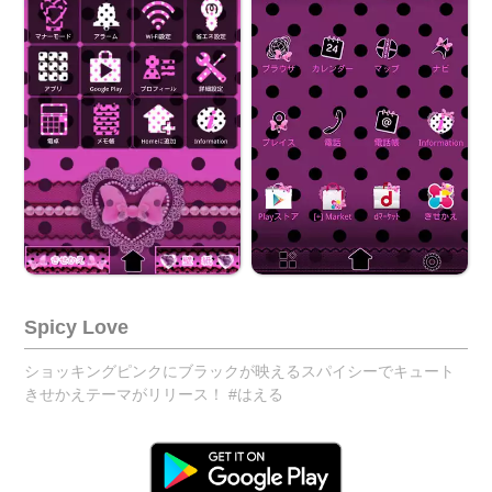
Spicy Love
ショッキングピンクにブラックが映えるスパイシーでキュート
きせかえテーマがリリース！ #はえる