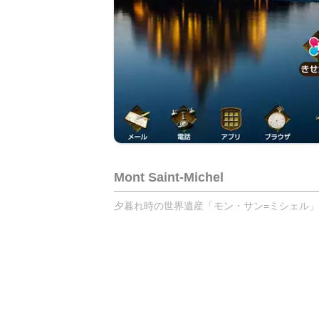
Mont Saint-Michel
夕暮れ時の世界遺産「モン・サン=ミシェル」の