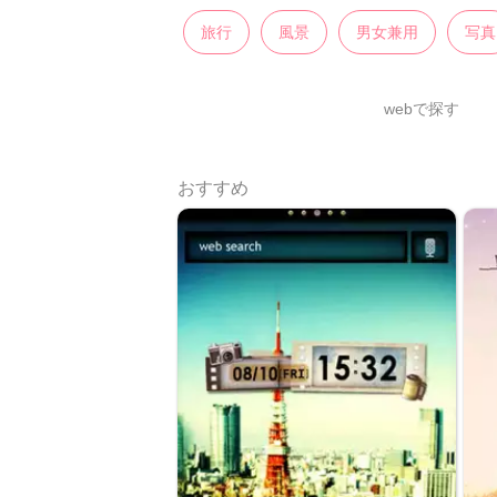
旅行
風景
男女兼用
写真
webで探す
おすすめ