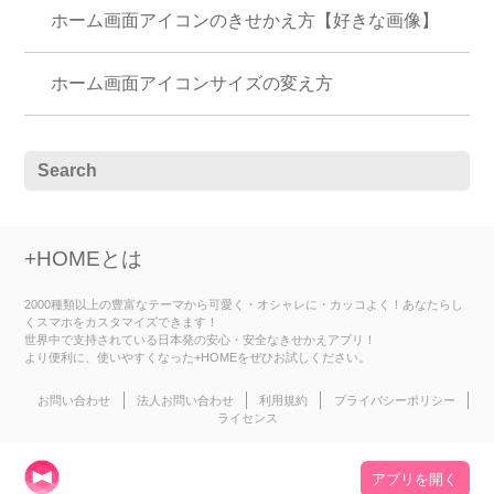
ホーム画面アイコンのきせかえ方【好きな画像】
ホーム画面アイコンサイズの変え方
+HOMEとは
2000種類以上の豊富なテーマから可愛く・オシャレに・カッコよく！あなたらし
くスマホをカスタマイズできます！
世界中で支持されている日本発の安心・安全なきせかえアプリ！
より便利に、使いやすくなった+HOMEをぜひお試しください。
お問い合わせ
法人お問い合わせ
利用規約
プライバシーポリシー
ライセンス
アプリを開く