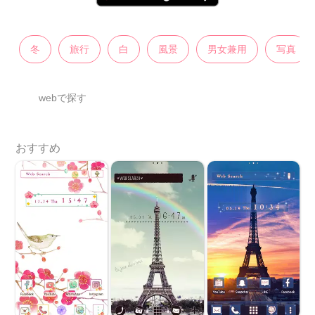
冬
旅行
白
風景
男女兼用
写真
webで探す
おすすめ