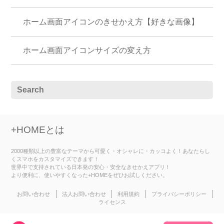
ホーム画面アイコンのきせかえ方【好きな画像】
ホーム画面アイコンサイズの変え方
+HOMEとは
2000種類以上の豊富なテーマから可愛く・オシャレに・カッコよく！あなたらし
くスマホをカスタマイズできます！
世界中で支持されている日本発の安心・安全なきせかえアプリ！
より便利に、使いやすくなった+HOMEをぜひお試しください。
お問い合わせ
法人お問い合わせ
利用規約
プライバシーポリシー
ライセンス