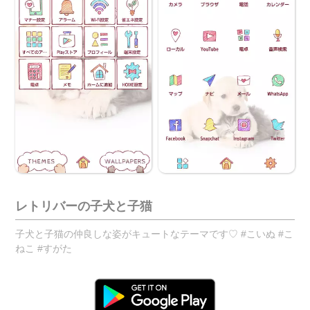
レトリバーの子犬と子猫
子犬と子猫の仲良しな姿がキュートなテーマです♡ #こいぬ #こ
ねこ #すがた