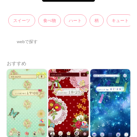
スイーツ
食べ物
ハート
柄
キュート
webで探す
おすすめ