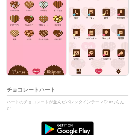
チョコレートハート
ハートのチョコレートが並んだバレンタインテーマ♡ #ならん
だ