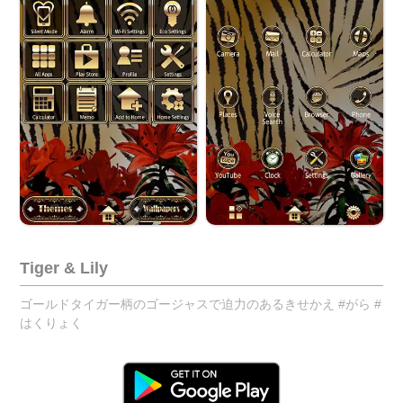
Tiger & Lily
ゴールドタイガー柄のゴージャスで迫力のあるきせかえ #がら #
はくりょく