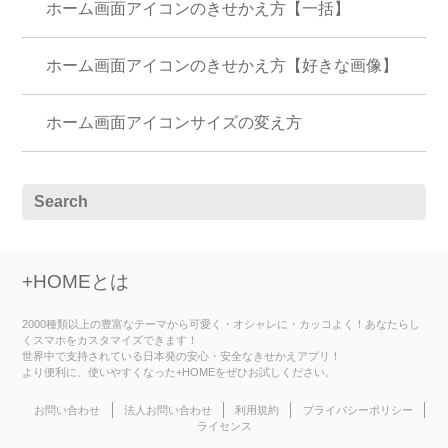
ホーム画面アイコンのきせかえ方【一括】
ホーム画面アイコンのきせかえ方【好きな画像】
ホーム画面アイコンサイズの変え方
+HOMEとは
2000種類以上の豊富なテーマから可愛く・オシャレに・カッコよく！あなたらし
くスマホをカスタマイズできます！
世界中で支持されている日本発の安心・安全なきせかえアプリ！
より便利に、使いやすくなった+HOMEをぜひお試しください。
お問い合わせ
法人お問い合わせ
利用規約
プライバシーポリシー
ライセンス