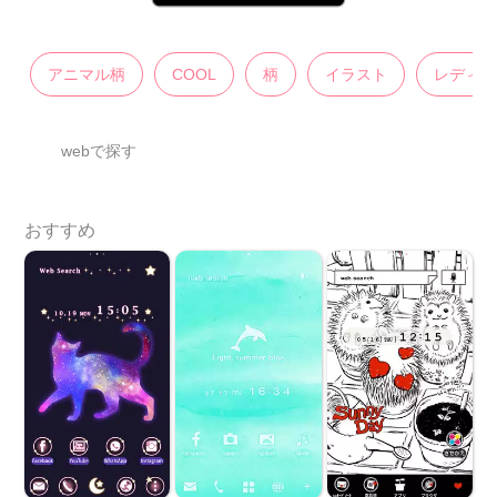
アニマル柄
COOL
柄
イラスト
レディス
webで探す
おすすめ