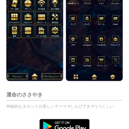
運命のささやき
神秘的なタロットの美しいテーマ #しんぴてき #うつくしい