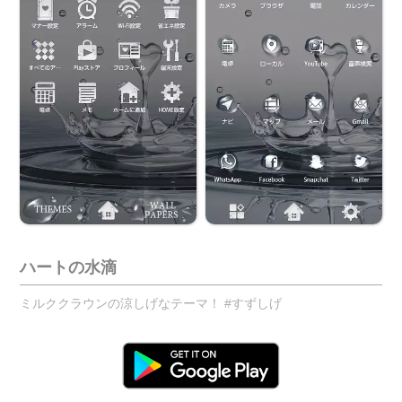
ハートの水滴
ミルククラウンの涼しげなテーマ！ #すずしげ