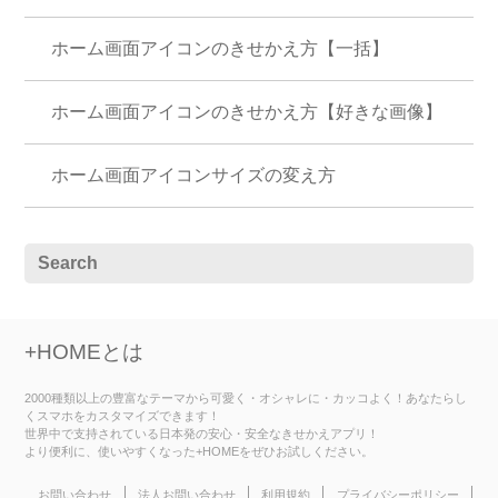
ホーム画面アイコンのきせかえ方【一括】
ホーム画面アイコンのきせかえ方【好きな画像】
ホーム画面アイコンサイズの変え方
+HOMEとは
2000種類以上の豊富なテーマから可愛く・オシャレに・カッコよく！あなたらし
くスマホをカスタマイズできます！
世界中で支持されている日本発の安心・安全なきせかえアプリ！
より便利に、使いやすくなった+HOMEをぜひお試しください。
お問い合わせ
法人お問い合わせ
利用規約
プライバシーポリシー