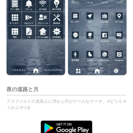
夜の道路と月
アスファルトの道路上に浮かぶ月がクールなテーマ。 #どうろ #
うかぶ #つき