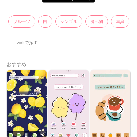
フルーツ
白
シンプル
食べ物
写真
webで探す
おすすめ