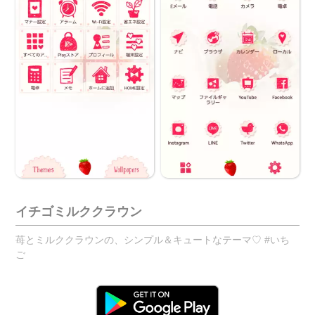
イチゴミルククラウン
苺とミルククラウンの、シンプル＆キュートなテーマ♡ #いち
ご