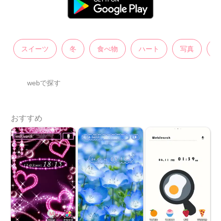
スイーツ
冬
食べ物
ハート
写真
webで探す
おすすめ