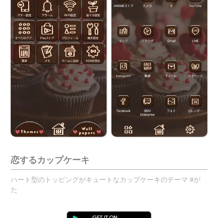
恋するカップケーキ
ハート型のトッピングがキュートなカップケーキのテーマ #が
た