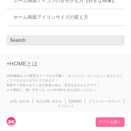
ホーム画面アイコンのきせかえ方【好きな画像】
ホーム画面アイコンサイズの変え方
+HOMEとは
2000種類以上の豊富なテーマから可愛く・オシャレに・カッコよく！あなたらし
くスマホをカスタマイズできます！
世界中で支持されている日本発の安心・安全なきせかえアプリ！
より便利に、使いやすくなった+HOMEをぜひお試しください。
お問い合わせ
法人お問い合わせ
利用規約
プライバシーポリシー
ライセンス
アプリを開く