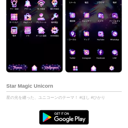
Star Magic Unicorn
星の光を纏った、ユニコーンのテーマ！ #ほし #ひかり