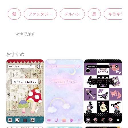
紫
ファンタジー
メルヘン
黒
キラキラ
webで探す
おすすめ