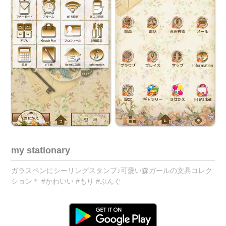
my stationary
ガラスペンにシーリングスタンプ♪可愛い森ガールの文具コレク
ション＊ #かわいい #もり #ぶんぐ