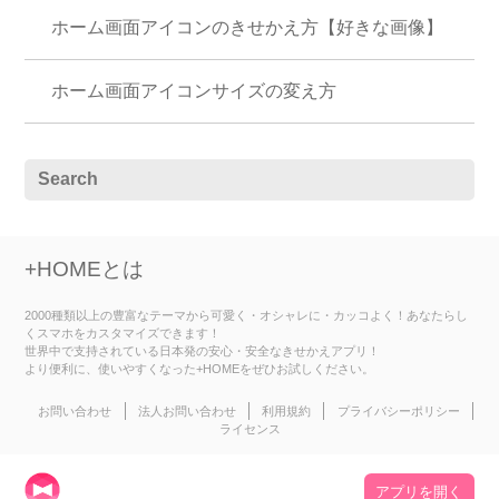
ホーム画面アイコンのきせかえ方【好きな画像】
ホーム画面アイコンサイズの変え方
+HOMEとは
2000種類以上の豊富なテーマから可愛く・オシャレに・カッコよく！あなたらし
くスマホをカスタマイズできます！
世界中で支持されている日本発の安心・安全なきせかえアプリ！
より便利に、使いやすくなった+HOMEをぜひお試しください。
お問い合わせ
法人お問い合わせ
利用規約
プライバシーポリシー
ライセンス
アプリを開く