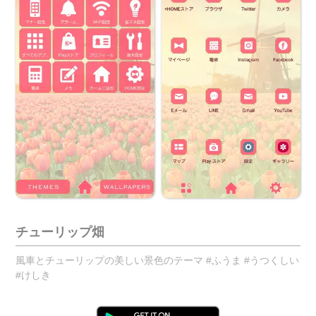
チューリップ畑
風車とチューリップの美しい景色のテーマ #ふうま #うつくしい
#けしき