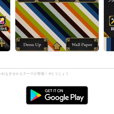
れなきせかえテーマが登場！ #とうじょう