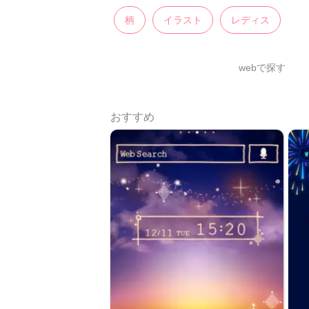
柄
イラスト
レディス
webで探す
おすすめ