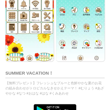
SUMMER VACATION！
【無料プレゼント】フレッシュなブルーと色鮮やかな夏のお花
の組み合わせがトロピカルなきせかえテーマ！ #むりょう #あざ
やかな #なつ #おはな #はな #くみあわせ