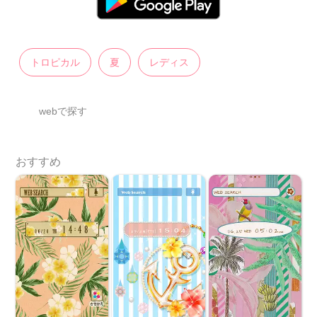
トロピカル
夏
レディス
webで探す
おすすめ