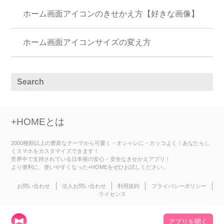
ホーム画面アイコンのきせかえ方【好きな画像】
ホーム画面アイコンサイズの変え方
+HOMEとは
2000種類以上の豊富なテーマから可愛く・オシャレに・カッコよく！あなたらし
くスマホをカスタマイズできます！
世界中で支持されている日本発の安心・安全なきせかえアプリ！
より便利に、使いやすくなった+HOMEをぜひお試しください。
お問い合わせ
法人お問い合わせ
利用規約
プライバシーポリシー
ライセンス
アプリを開く