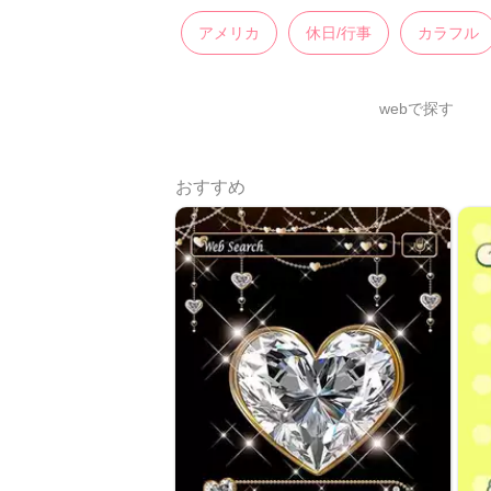
アメリカ
休日/行事
カラフル
webで探す
おすすめ