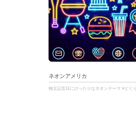
ネオンアメリカ
独立記念日にぴったりなネオンテーマ #どく