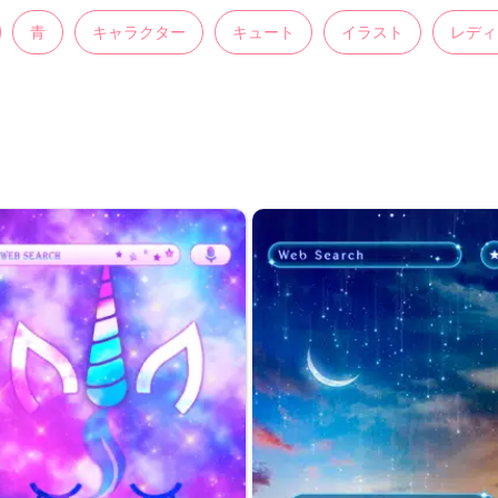
青
キャラクター
キュート
イラスト
レディ