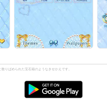
と散りばめられた宝石箱のようなきせかえです。