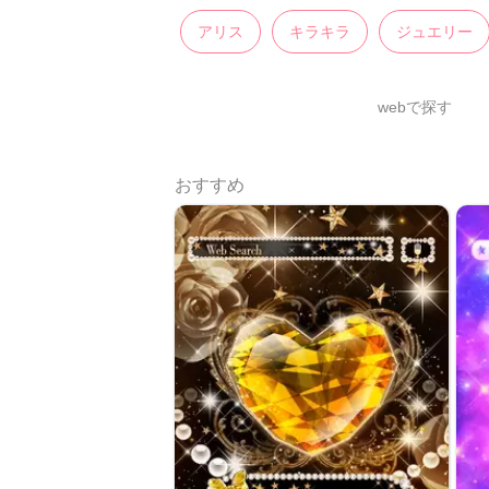
アリス
キラキラ
ジュエリー
webで探す
おすすめ