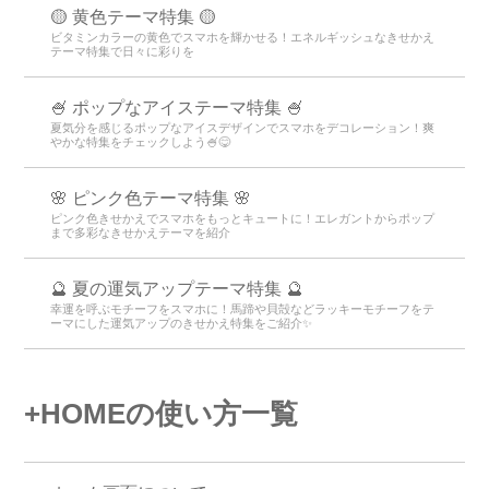
🟡 黄色テーマ特集 🟡
ビタミンカラーの黄色でスマホを輝かせる！エネルギッシュなきせかえ
テーマ特集で日々に彩りを
🍧 ポップなアイステーマ特集 🍧
夏気分を感じるポップなアイスデザインでスマホをデコレーション！爽
やかな特集をチェックしよう🍧😋
🌸 ピンク色テーマ特集 🌸
ピンク色きせかえでスマホをもっとキュートに！エレガントからポップ
まで多彩なきせかえテーマを紹介
🔮 夏の運気アップテーマ特集 🔮
幸運を呼ぶモチーフをスマホに！馬蹄や貝殻などラッキーモチーフをテ
ーマにした運気アップのきせかえ特集をご紹介✨
+HOMEの使い方一覧