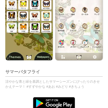
サマーバタフライ
涼やかな青と緑を基調としたサマーシーズンにぴったりのきせ
かえテーマ！ #すずやかな #あお #みどり #きちょう