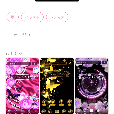
蝶
イラスト
レディス
webで探す
おすすめ