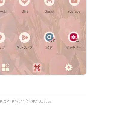
#はる #おとずれ #かんじる