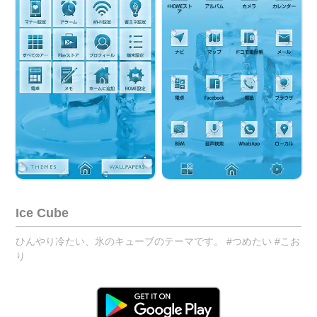
Ice Cube
ひんやり冷たい、氷のキューブのテーマです。 #つめたい #こお
り