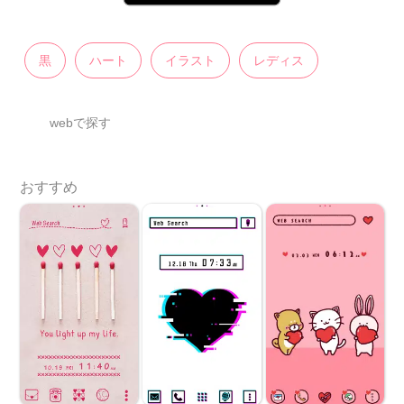
黒
ハート
イラスト
レディス
webで探す
おすすめ