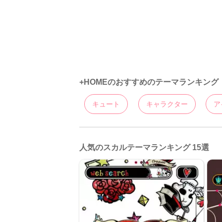
+HOMEのおすすめのテーマランキング
キュート
キャラクター
ア
人気のスカルテーマランキング 15選