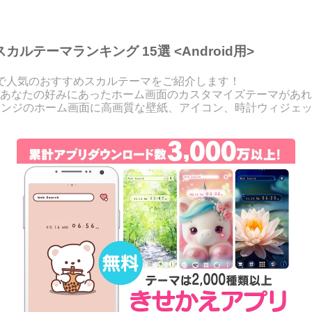
ルテーマランキング 15選 <Android用>
」で人気のおすすめスカルテーマをご紹介します！
あなたの好みにあったホーム画面のカスタマイズテーマがあれ
アレンジのホーム画面に高画質な壁紙、アイコン、時計ウィジェ