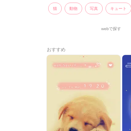
猫
動物
写真
キュート
webで探す
おすすめ