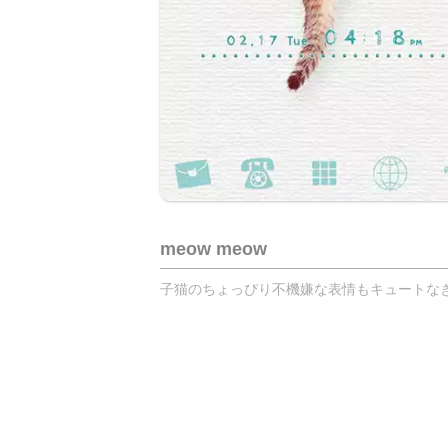
meow meow
子猫のちょっぴり不機嫌な表情もキュートなきせ