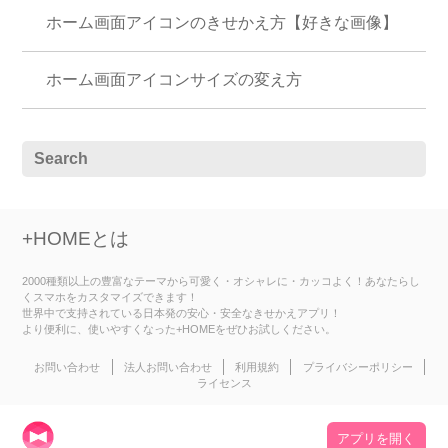
ホーム画面アイコンのきせかえ方【好きな画像】
ホーム画面アイコンサイズの変え方
+HOMEとは
2000種類以上の豊富なテーマから可愛く・オシャレに・カッコよく！あなたらし
くスマホをカスタマイズできます！
世界中で支持されている日本発の安心・安全なきせかえアプリ！
より便利に、使いやすくなった+HOMEをぜひお試しください。
お問い合わせ
法人お問い合わせ
利用規約
プライバシーポリシー
ライセンス
アプリを開く